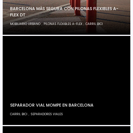
BARCELONA MÁS SEGURA CON PILONAS FLEXIBLES A-
FLEX DT
,
,
MOBILIARIO URBANO
PILONAS FLEXIBLES A-FLEX
CARRIL BICI
SEPARADOR VIAL MOMPE EN BARCELONA
,
CARRIL BICI
SEPARADORES VIALES