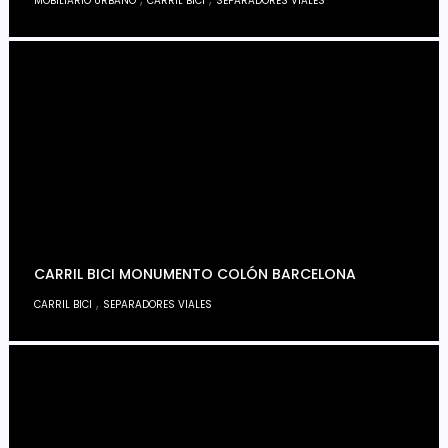
MOBILIARIO URBANO
CARRIL BICI
SEPARADORES VIALES
CARRIL BICI MONUMENTO COLÓN BARCELONA
,
CARRIL BICI
SEPARADORES VIALES