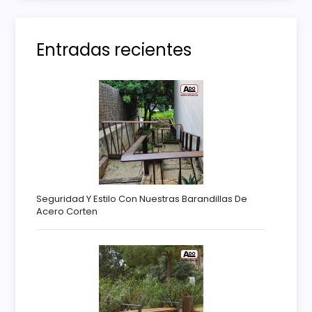
a
s
Entradas recientes
Seguridad Y Estilo Con Nuestras Barandillas De
Acero Corten