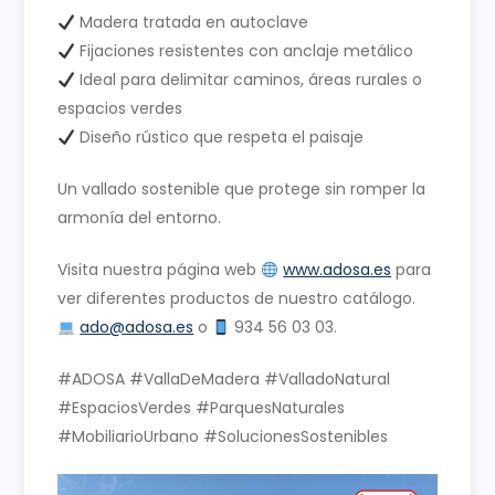
Madera tratada en autoclave
Fijaciones resistentes con anclaje metálico
Ideal para delimitar caminos, áreas rurales o
espacios verdes
Diseño rústico que respeta el paisaje
Un vallado sostenible que protege sin romper la
armonía del entorno.
Visita nuestra página web
www.adosa.es
para
ver diferentes productos de nuestro catálogo.
ado@adosa.es
o
934 56 03 03.
#ADOSA #VallaDeMadera #ValladoNatural
#EspaciosVerdes #ParquesNaturales
#MobiliarioUrbano #SolucionesSostenibles