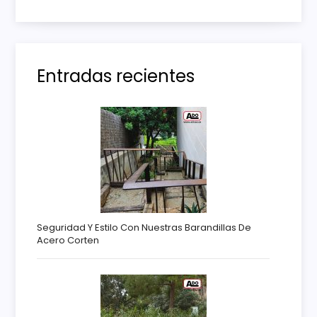
a
s
Entradas recientes
Seguridad Y Estilo Con Nuestras Barandillas De
Acero Corten