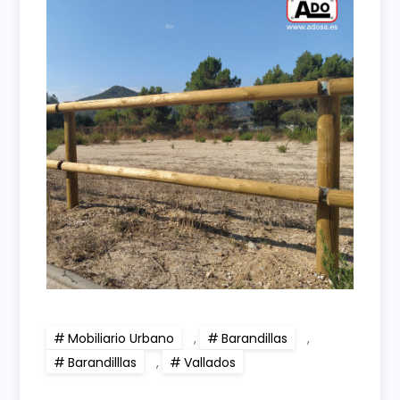
Mobiliario Urbano
,
Barandillas
,
Barandilllas
,
Vallados