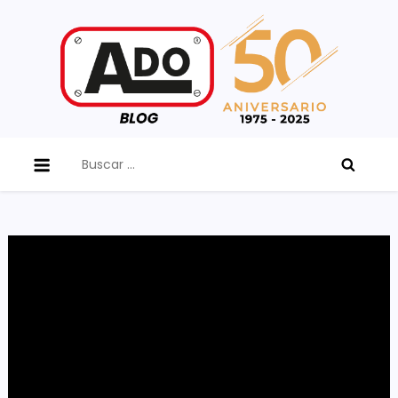
Skip
to
content
ADO Blog
Buscar: