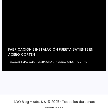
FABRICACIÓN E INSTALACIÓN PUERTA BATIENTE EN
ACERO CORTEN
,
,
,
TRABAJOS ESPECIALES
CERRAJERÍA
INSTALACIONES
PUERTAS
ADO Blog - Ado. S.A. © 2025 · Todos los derechos
reservados