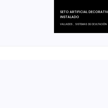
SETO ARTIFICIAL DECORATI
INSTALADO
,
VALLADOS
SISTEMAS DE OCULTACIÓN