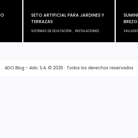
VO
SETO ARTIFICIAL PARA JARDINES Y
SUMIN
TERRAZAS
BREZO
,
SISTEMAS DE OCULTACIÓN
INSTALACIONES
VALLADO
ADO Blog - Ado. S.A. © 2025 · Todos los derechos reservados