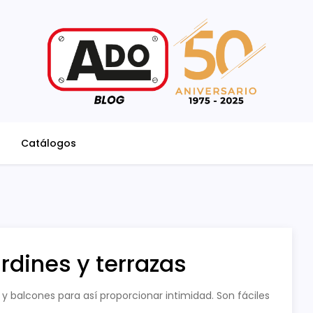
Catálogos
ardines y terrazas
as y balcones para así proporcionar intimidad. Son fáciles