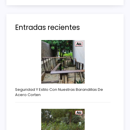
a
s
Entradas recientes
Seguridad Y Estilo Con Nuestras Barandillas De
Acero Corten