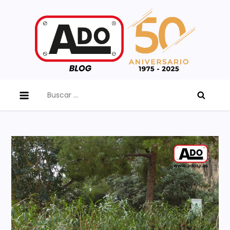
Skip
to
content
ADO Blog
Buscar: