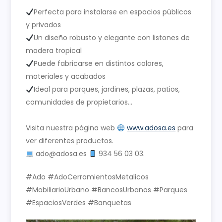
Perfecta para instalarse en espacios públicos
y privados
Un diseño robusto y elegante con listones de
madera tropical
Puede fabricarse en distintos colores,
materiales y acabados
Ideal para parques, jardines, plazas, patios,
comunidades de propietarios…
Visita nuestra página web
www.adosa.es
para
ver diferentes productos.
ado@adosa.es
934 56 03 03.
#Ado #AdoCerramientosMetalicos
#MobiliarioUrbano #BancosUrbanos #Parques
#EspaciosVerdes #Banquetas