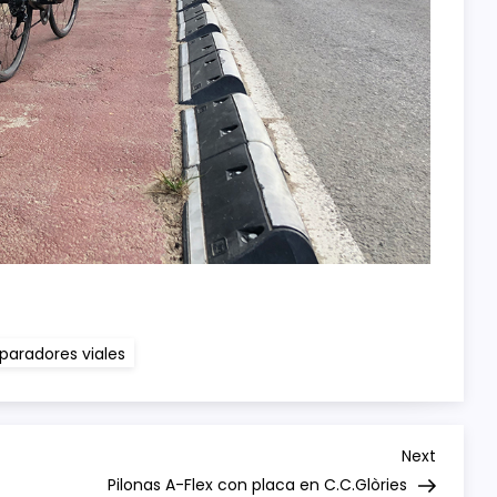
paradores viales
Next
Next
Post
Pilonas A-Flex con placa en C.C.Glòries