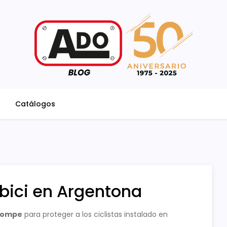
Catálogos
 bici en Argentona
ompe
para proteger a los ciclistas instalado en