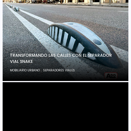
TRANSFORMANDO LAS CALLES CON EL SEPARADOR
VIAL SNAKE
,
MOBILIARIO URBANO
SEPARADORES VIALES