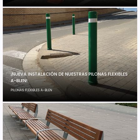
¡NUEVA INSTALACIÓN DE NUESTRAS PILONAS FLEXIBLES
A-BLEN!
PILONAS FLEXIBLES A-BLEN