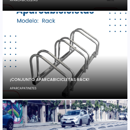
APARCABICICLETAS
¡CONJUNTO APARCABICICLETAS RACK!
APARCAPATINETES