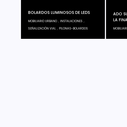
BOLARDOS LUMINOSOS DE LEDS
ADO SU
LA FIN
,
,
MOBILIARIO URBANO
INSTALACIONES
,
SEÑALIZACIÓN VIAL
PILONAS-BOLARDOS
MOBILIAR