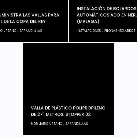
INSTALACIÓN DE BOLARDOS
MINISTRA LAS VALLAS PARA
AUTOMÁTICOS ADO EN NER
AL DE LA COPA DEL REY
(MALAGA)
,
,
IO URBANO
BARANDILLLAS
INSTALACIONES
PILONAS-BOLARDOS
VALLA DE PLÁSTICO POLIPROPILENO
DE 2×1 METROS. STOPPER 02
,
MOBILIARIO URBANO
BARANDILLLAS