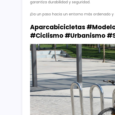
garantiza durabilidad y seguridad.
¡Da un paso hacia un entorno más ordenado y 
Aparcabicicletas #Model
#Ciclismo #Urbanismo #