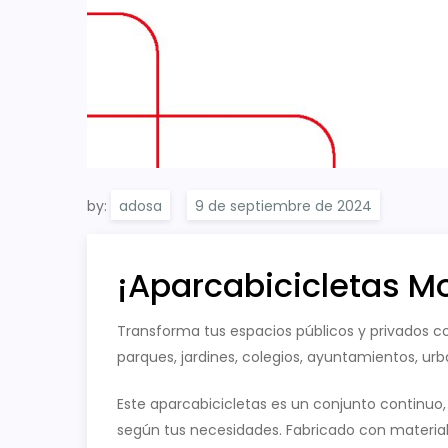
by:
adosa
¡Aparcabicicletas M
Transforma tus espacios públicos y privados co
parques, jardines, colegios, ayuntamientos, ur
Este aparcabicicletas es un conjunto continuo, d
según tus necesidades. Fabricado con material