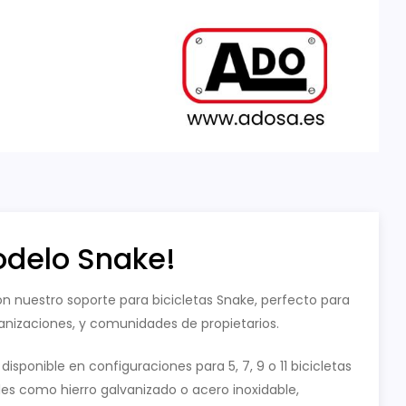
odelo Snake!
n nuestro soporte para bicicletas Snake, perfecto para
banizaciones, y comunidades de propietarios.
isponible en configuraciones para 5, 7, 9 o 11 bicicletas
es como hierro galvanizado o acero inoxidable,