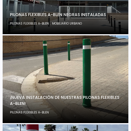
PILONAS FLEXIBLES A-BLEN NEGRAS INSTALADAS
,
PILONAS FLEXIBLES A-BLEN
MOBILIARIO URBANO
¡NUEVA INSTALACIÓN DE NUESTRAS PILONAS FLEXIBLES
A-BLEN!
PILONAS FLEXIBLES A-BLEN