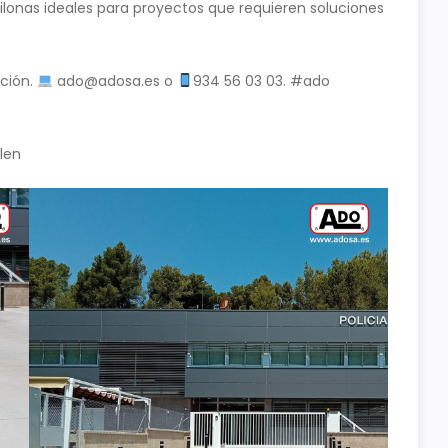
ilonas ideales para proyectos que requieren soluciones
ción.
ado@adosa.es o
934 56 03 03. #ado
len