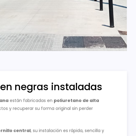
Blen negras instaladas
rana
están fabricadas en
poliuretano de alta
tos y recuperar su forma original sin perder
rnillo central
, su instalación es rápida, sencilla y