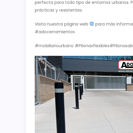
perfecta para todo tipo de entornos urbanos. P
prácticas y resistentes.
Visita nuestra página web
para más informa
#adocerramientos
#mobiliariourbano #Pilonasflexibles#Pilonasab