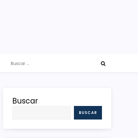
Buscar:
Buscar
BUSCAR