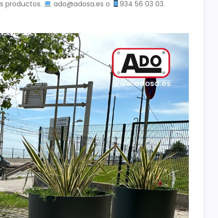
es productos.
ado@adosa.es o
934 56 03 03.