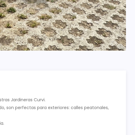
tras Jardineras Curvi.
do, son perfectas para exteriores: calles peatonales,
a.