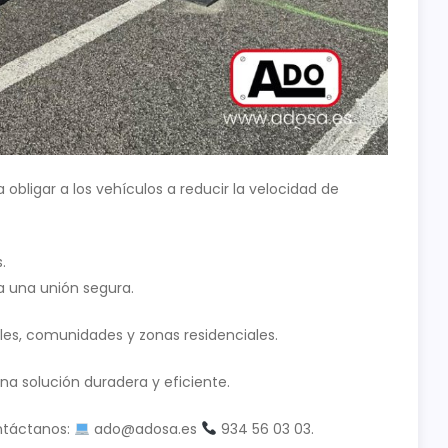
obligar a los vehículos a reducir la velocidad de
.
 una unión segura.
ales, comunidades y zonas residenciales.
na solución duradera y eficiente.
ntáctanos:
ado@adosa.es
934 56 03 03.