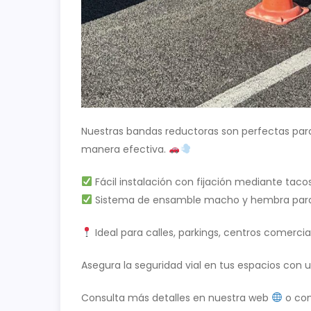
Nuestras bandas reductoras son perfectas para 
manera efectiva.
Fácil instalación con fijación mediante tacos
Sistema de ensamble macho y hembra para
Ideal para calles, parkings, centros comerci
Asegura la seguridad vial en tus espacios con u
Consulta más detalles en nuestra web
o co