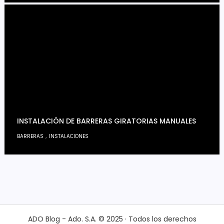
INSTALACIÓN DE BARRERAS GIRATORIAS MANUALES
,
BARRERAS
INSTALACIONES
ADO Blog - Ado. S.A. © 2025 · Todos los derechos