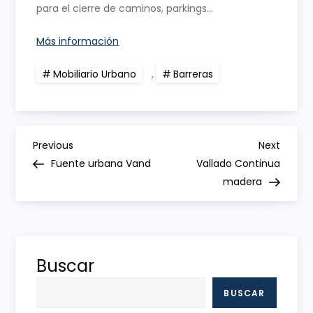
para el cierre de caminos, parkings…
Más información
Mobiliario Urbano
,
Barreras
N
Previous
Next
Previous
Next
Post
Post
Fuente urbana Vand
Vallado Continua
a
madera
v
e
Buscar
g
BUSCAR