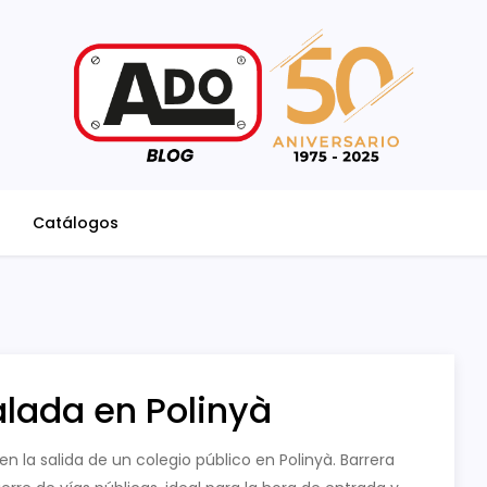
Catálogos
alada en Polinyà
 la salida de un colegio público en Polinyà. Barrera