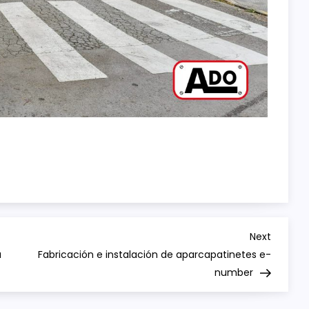
Next
Next
Post
a
Fabricación e instalación de aparcapatinetes e-
number