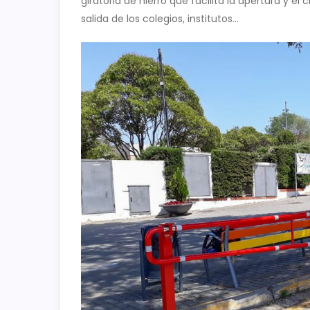
giratoria de hierro que facilita la apertura y el 
salida de los colegios, institutos…