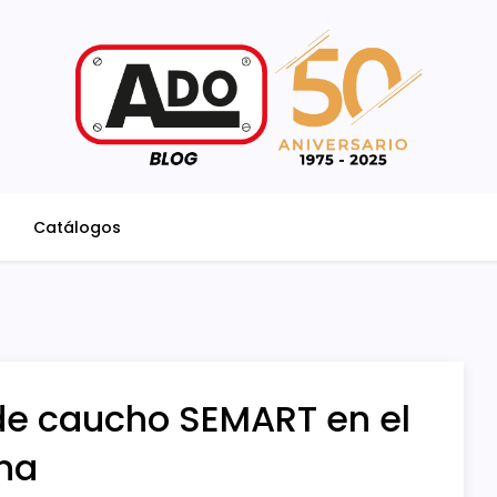
Catálogos
de caucho SEMART en el
ona