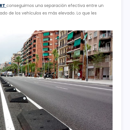
ART
conseguimos una separación efectiva entre un
 lado de los vehículos es más elevado. Lo que les