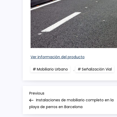
Ver información del producto
Mobiliario Urbano
,
Señalización Vial
N
Previous
Previous
Post
Instalaciones de mobiliario completo en la
a
playa de perros en Barcelona