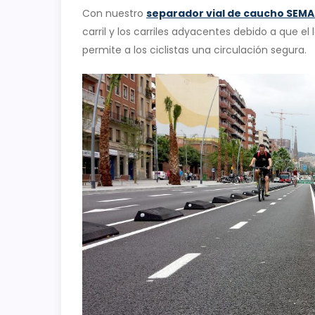
Con nuestro
separador vial de caucho SEM
carril y los carriles adyacentes debido a que el
permite a los ciclistas una circulación segura.