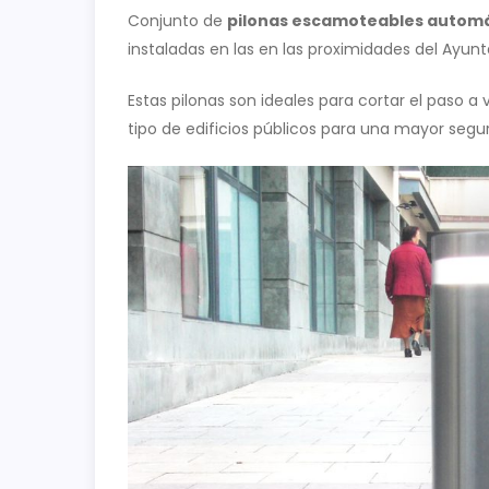
Conjunto de
pilonas escamoteables autom
instaladas en las en las proximidades del Ay
Estas pilonas son ideales para cortar el paso 
tipo de edificios públicos para una mayor segur