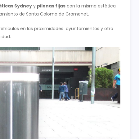
áticas Sydney
y
pilonas fijas
con la misma estética
untamiento de Santa Coloma de Gramenet.
a vehículos en las proximidades ayuntamientos y otro
idad.