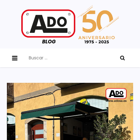
Skip
to
content
ADO Blog
Buscar: