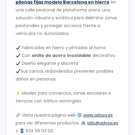
pilonas fijas modelo Barcelona en hierro
en
una calle peatonal de plataforma única, una
solución robusta y estética para delimitar zonas
peatonales y proteger accesos frente a
vehículos no autorizados.
Fabricadas en hierro y pintadas al horno
Con
anillo de acero inoxidable
decorativo
Diseño elegante y discreta
Sus cantos redondeados previenen posibles
daños en personas
Ideales para comercios, zonas escolares o
terrazas con tráfico restringido.
Visita nuestra página web
www.adosa.es
para ver diferentes productos.
ado@adosa.es
o
934 56 03 03.