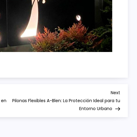
Next
Next
Post
 en
Pilonas Flexibles A-Blen: La Protección Ideal para tu
Entorno Urbano