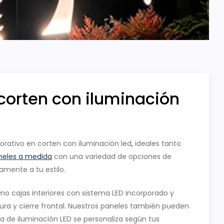
corten con iluminación
rativo en corten con iluminación led
,
ideales tanto
eles a medida
con una variedad de opciones de
mente a tu estilo.
 cajas interiores con sistema LED incorporado y
ura y cierre frontal. Nuestros paneles también pueden
ma de iluminación LED se personaliza según tus