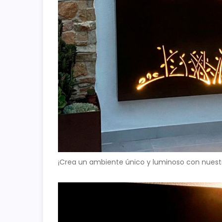
¡Crea un ambiente único y luminoso con nuest