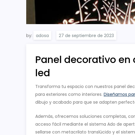
by:
adosa
Panel decorativo en 
led
Transforma tu espacio con nuestros panel deco
para exteriores como interiores.
Diseñamos pan
dibujo y acabado para que se adapten perfecta
Además, ofrecemos soluciones completas, como
acceso fácil mediante el sistema Ado de apert
sellarse con metacrilato translúcido y el siste