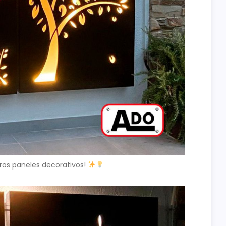
ros paneles decorativos!