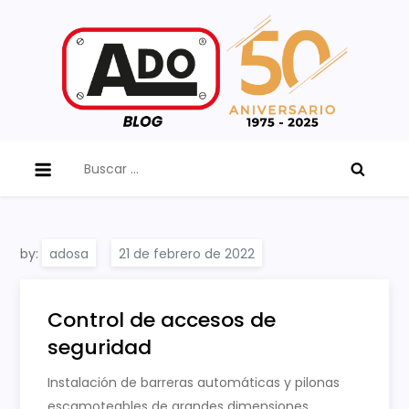
Skip
to
content
ADO Blog
Buscar:
by:
adosa
Control de accesos de
seguridad
Instalación de barreras automáticas y pilonas
escamoteables de grandes dimensiones