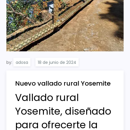
by:
adosa
Nuevo vallado rural Yosemite
Vallado rural
Yosemite, diseñado
para ofrecerte la