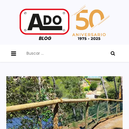
Skip
to
content
ADO Blog
Buscar: