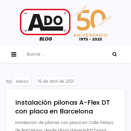
Skip
to
content
ADO Blog
Buscar:
by:
adosa
Instalación pilonas A-Flex DT
con placa en Barcelona
Instalación de pilonas con placa en Calle Pelayo
de Barcelona, desde plaza Universidad hasta