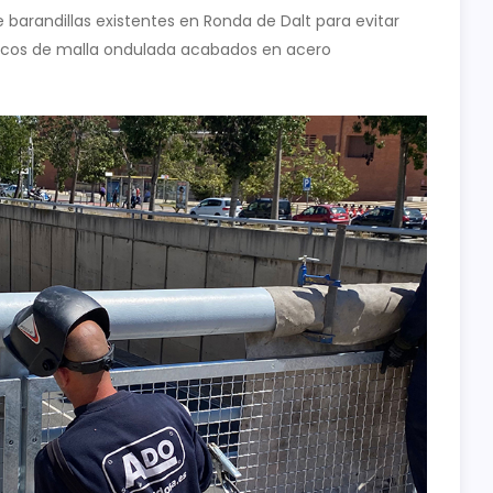
 barandillas existentes en Ronda de Dalt para evitar
Marcos de malla ondulada acabados en acero