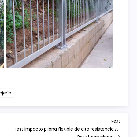
ajería
Next
Next
Post
Test impacto pilona flexible de alta resistencia A-
Resist con placa