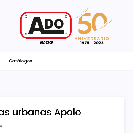
Catálogos
las urbanas Apolo
o.