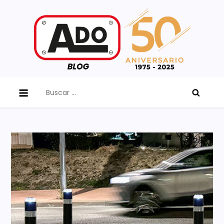
Skip
to
content
ADO Blog
Buscar: