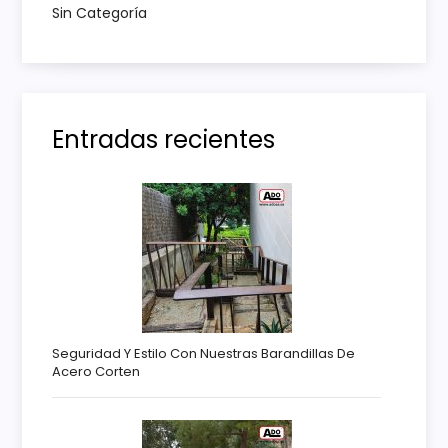
Sin Categoría
d
a
s
Entradas recientes
Seguridad Y Estilo Con Nuestras Barandillas De
Acero Corten