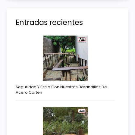
a
s
Entradas recientes
Seguridad Y Estilo Con Nuestras Barandillas De
Acero Corten