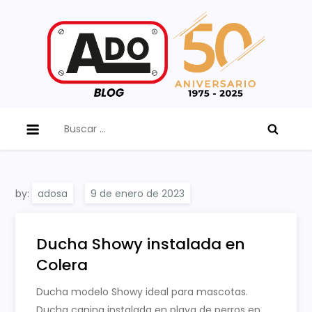
Skip
to
content
ADO Blog
Buscar:
by:
adosa
Ducha Showy instalada en
Colera
Ducha modelo Showy ideal para mascotas.
Ducha canina instalada en playa de perros en