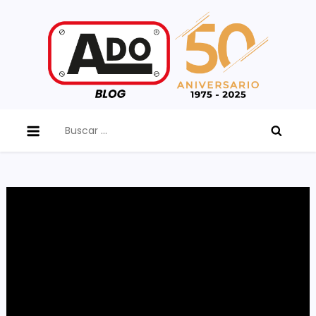
Skip
to
content
ADO Blog
Buscar: