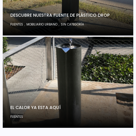
DESCUBRE NUESTRA FUENTE DE PLÁSTICO DROP
,
,
FUENTES
MOBILIARIO URBANO
SIN CATEGORÍA
EL CALOR YA ESTA AQUÍ
FUENTES