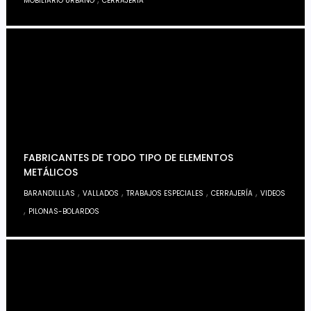
MOBILIARIO URBANO
CERRAJERÍA
FABRICANTES DE TODO TIPO DE ELEMENTOS
METÁLICOS
,
,
,
,
BARANDILLLAS
VALLADOS
TRABAJOS ESPECIALES
CERRAJERÍA
VIDEOS
,
PILONAS-BOLARDOS