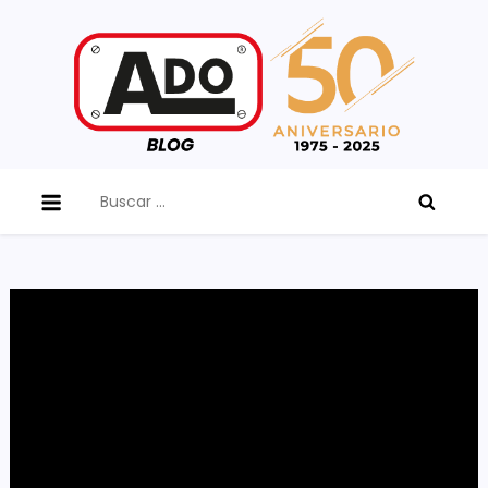
Skip
to
content
ADO Blog
Buscar: