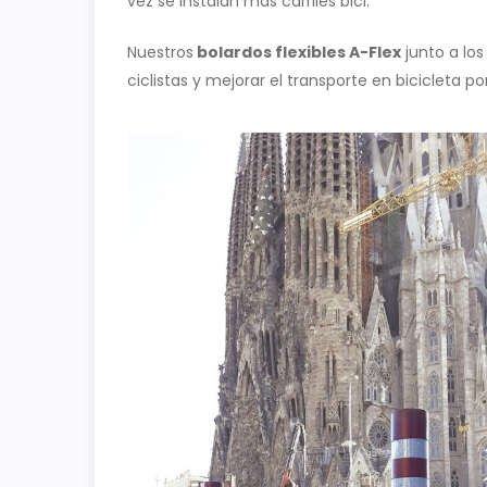
vez se instalan más carriles bici.
Nuestros
bolardos flexibles A-Flex
junto a los
ciclistas y mejorar el transporte en bicicleta po