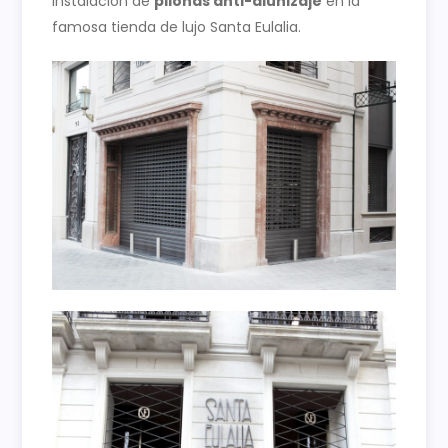
Instalación de
pilonas anti-alunizaje
en la
famosa tienda de lujo Santa Eulalia.