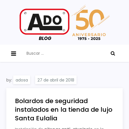
Skip
to
content
ADO Blog
Buscar:
by:
adosa
Bolardos de seguridad
instalados en la tienda de lujo
Santa Eulalia