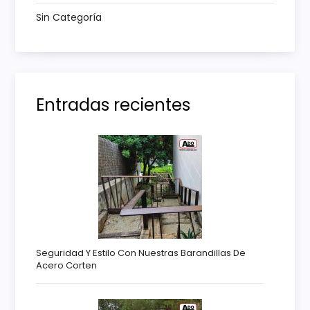
Sin Categoría
d
a
s
Entradas recientes
Seguridad Y Estilo Con Nuestras Barandillas De
Acero Corten