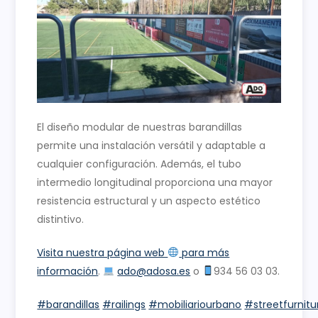
El diseño modular de nuestras barandillas
permite una instalación versátil y adaptable a
cualquier configuración. Además, el tubo
intermedio longitudinal proporciona una mayor
resistencia estructural y un aspecto estético
distintivo.
Visita nuestra página web
para más
información
.
ado@adosa.es
o
934 56 03 03.
#barandillas
#railings
#mobiliariourbano
#streetfurnitu