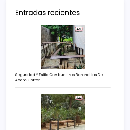
s
Entradas recientes
Seguridad Y Estilo Con Nuestras Barandillas De
Acero Corten