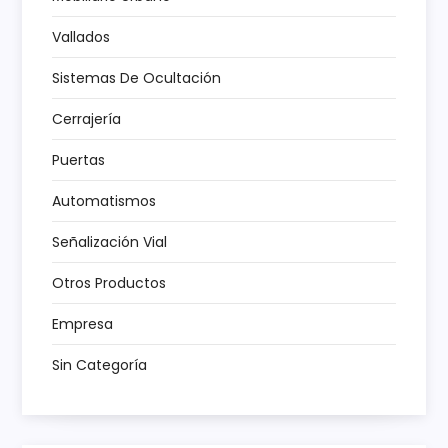
d
Vallados
e
Sistemas De Ocultación
e
Cerrajería
n
Puertas
t
Automatismos
Señalización Vial
r
Otros Productos
a
Empresa
d
Sin Categoría
a