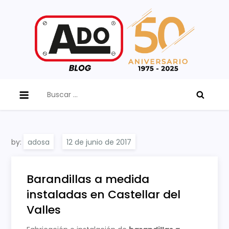
Skip
to
content
ADO Blog
Buscar:
by:
adosa
Barandillas a medida
instaladas en Castellar del
Valles