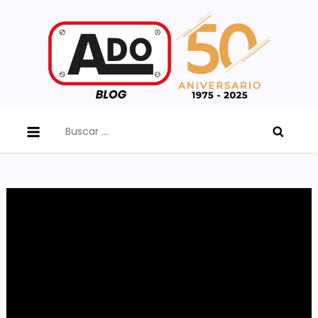
Skip
to
content
ADO Blog
Buscar: