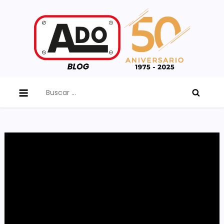
Skip
to
content
ADO Blog
Buscar: