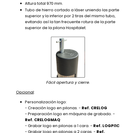
Altura total 970 mm.
Tubo de hierro cortado a láser uniendo las parte
superior y la inferior por 2 tiras del mismo tubo,
evitando así la tan frecuente rotura de la parte
superior de la pilona Hospitalet.
Fácil apertura y cierre.
Opcional
:
Personalización logo:
- Creación logo en pilonas. -
Ref. CRELOG
- Preparación logo en máquina de grabado. -
Ref. CRELOGMAQ
- Grabar logo en pilonas a 1 cara. -
Ref. LOGPI1C
- Grabar logo en pilonas a 2 caras. -
Ref.