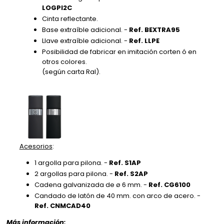
LOGPI2C
Cinta reflectante.
Base extraíble adicional. -
Ref. BEXTRA95
Llave extraíble adicional. -
Ref. LLPE
Posibilidad de fabricar en imitación corten ó en
otros colores.
(según carta Ral).
Acesorios
:
1 argolla para pilona. -
Ref. S1AP
2 argollas para pilona. -
Ref. S2AP
Cadena galvanizada de ø 6 mm. -
Ref. CG6100
Candado de latón de 40 mm. con arco de acero. -
Ref. CNMCAD40
Más información: