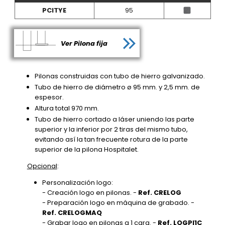
PCITYE
95
Ver Pilona fija
Pilonas construidas con tubo de hierro galvanizado.
Tubo de hierro de diámetro ø 95 mm. y 2,5 mm. de
espesor.
Altura total 970 mm.
Tubo de hierro cortado a láser uniendo las parte
superior y la inferior por 2 tiras del mismo tubo,
evitando así la tan frecuente rotura de la parte
superior de la pilona Hospitalet.
Opcional
:
Personalización logo:
- Creación logo en pilonas. -
Ref. CRELOG
- Preparación logo en máquina de grabado. -
Ref. CRELOGMAQ
- Grabar logo en pilonas a 1 cara. -
Ref. LOGPI1C