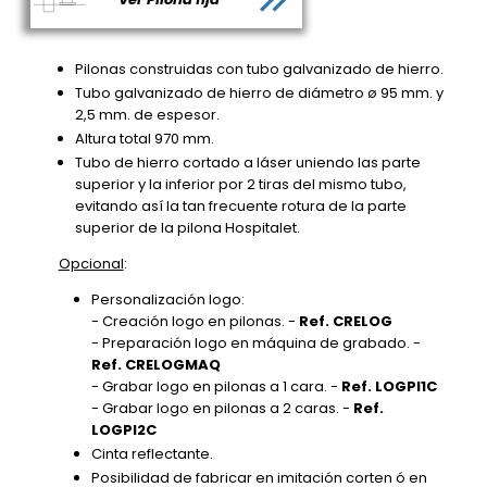
Pilonas construidas con tubo galvanizado de hierro.
Tubo galvanizado de hierro de diámetro ø 95 mm. y
2,5 mm. de espesor.
Altura total 970 mm.
Tubo de hierro cortado a láser uniendo las parte
superior y la inferior por 2 tiras del mismo tubo,
evitando así la tan frecuente rotura de la parte
superior de la pilona Hospitalet.
Opcional
:
Personalización logo:
- Creación logo en pilonas. -
Ref. CRELOG
- Preparación logo en máquina de grabado. -
Ref. CRELOGMAQ
- Grabar logo en pilonas a 1 cara. -
Ref. LOGPI1C
- Grabar logo en pilonas a 2 caras. -
Ref.
LOGPI2C
Cinta reflectante.
Posibilidad de fabricar en imitación corten ó en