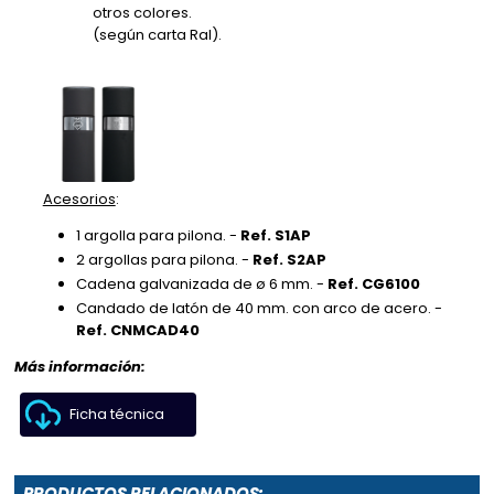
otros colores.
(según carta Ral).
Acesorios
:
1 argolla para pilona. -
Ref. S1AP
2 argollas para pilona. -
Ref. S2AP
Cadena galvanizada de ø 6 mm. -
Ref. CG6100
Candado de latón de 40 mm. con arco de acero. -
Ref. CNMCAD40
Más información:
Ficha técnica
PRODUCTOS RELACIONADOS: