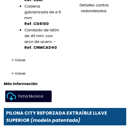
Detalles cantos
Cadena
redondeados.
galvanizada de ø 6
mm.
Ref. CG6100
Candado de latón
de 40 mm. con
arco de acero. -
Ref. CNMCAD40
Más información:
Ficha técnica
PILONA CITY REFORZADA EXTRAÍBLE LLAVE
SUPERIOR
(modelo patentado)