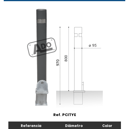
Ref. PCITYE
Referencia
Diámetro
Color