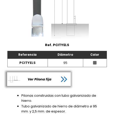
Ref. PCITYELS
Referencia
Diámetro
Color
PCITYELS
95
Ver Pilona fija
Pilonas construidas con tubo galvanizado de
hierro.
Tubo galvanizado de hierro de diámetro ø 95
mm. y 2,5 mm. de espesor.