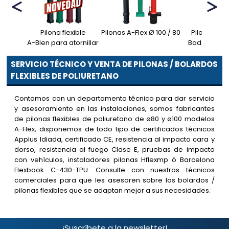
Pilona flexible
Pilonas A-Flex Ø 100 / 80
Pilonas A-F
A-Blen para atornillar
Badalona Ø 
SERVICIO TÉCNICO Y VENTA DE PILONAS / BOLARDOS
FLEXIBLES DE POLIURETANO
Contamos con un departamento técnico para dar servicio
y asesoramiento en las instalaciones, somos fabricantes
de pilonas flexibles de poliuretano de ø80 y ø100 modelos
A-Flex, disponemos de todo tipo de certificados técnicos
Applus Idiada, certificado CE, resistencia al impacto cara y
dorso, resistencia al fuego Clase E, pruebas de impacto
con vehículos, instaladores pilonas Hflexmp ó Barcelona
Flexbook C-430-TPU. Consulte con nuestros técnicos
comerciales para que les asesoren sobre los bolardos /
pilonas flexibles que se adaptan mejor a sus necesidades.
¡Suscríbete a la newsletter!