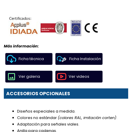
Más información:
Ficha técnica
Ficha Instalación
Ver galeria
Ver videos
ACCESORIOS OPCIONALES
Diseños especiales a medida.
Colores no estándar
(colores RAL, imitación corten)
.
Adaptación para señales viales.
Anilla para cadenas.