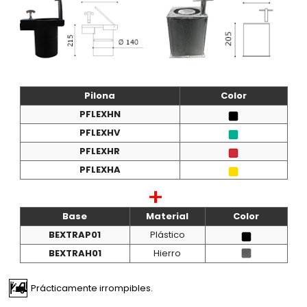
Pilona
Color
PFLEXHN
PFLEXHV
PFLEXHR
PFLEXHA
Base
Material
Color
BEXTRAP01
Plástico
BEXTRAH01
Hierro
Prácticamente irrompibles.