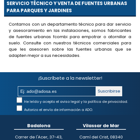
SERVICIO TÉCNICO Y VENTA DE FUENTES URBANAS
PARA PARQUES Y JARDINES
Contamos con un departamento técnico para dar servicio
y asesoramiento en las instalaciones, somos fabricantes
de fuentes urbanas fcombi para empotrar o atornillar a
suelo. Consulte con nuestros técnicos comerciales para
que les asesoren sobre las fuentes urbanas que se
adapten mejor a sus necesidades.
¡Suscríbete a la newsletter!
Suscribirse
He leído y acepto el aviso legal y la política de privacidad.
Autorizo el envío de información a ADO.
Badalona
Vilassar de Mar
Carrer de l'Acer, 37-43,
Camí del Crist, 08340