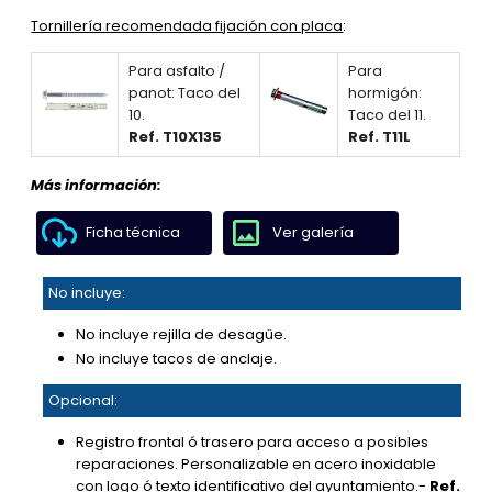
Tornillería recomendada fijación con placa
:
Para asfalto /
Para
panot: Taco del
hormigón:
10.
Taco del 11.
Ref. T10X135
Ref. T11L
Más información:
Ficha técnica
Ver galería
No incluye:
No incluye rejilla de desagüe.
No incluye tacos de anclaje.
Opcional:
Registro frontal ó trasero para acceso a posibles
reparaciones. Personalizable en acero inoxidable
con logo ó texto identificativo del ayuntamiento.-
Ref.