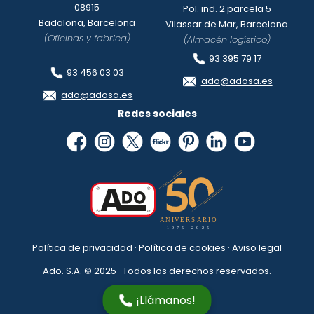
08915
Pol. ind. 2 parcela 5
Badalona, Barcelona
Vilassar de Mar, Barcelona
(Oficinas y fabrica)
(Almacén logístico)
93 395 79 17
93 456 03 03
ado@adosa.es
ado@adosa.es
Redes sociales
Política de privacidad
·
Política de cookies
·
Aviso legal
Ado. S.A. © 2025 · Todos los derechos reservados.
¡Llámanos!