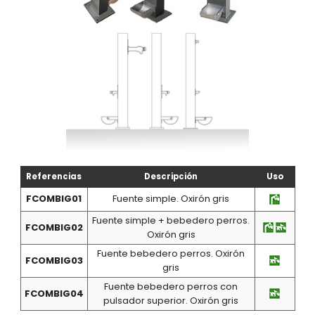
Referencias
Descripción
Uso
FCOMBIG01
Fuente simple. Oxirón gris
Fuente simple + bebedero perros.
FCOMBIG02
Oxirón gris
Fuente bebedero perros. Oxirón
FCOMBIG03
gris
Fuente bebedero perros con
FCOMBIG04
pulsador superior. Oxirón gris