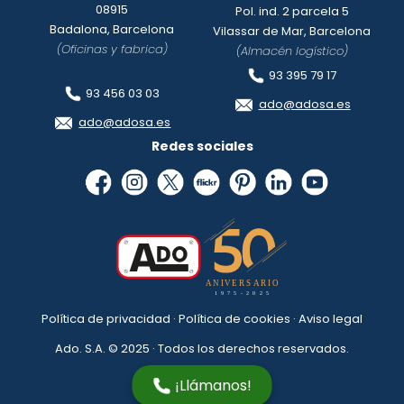
08915
Pol. ind. 2 parcela 5
Badalona, Barcelona
Vilassar de Mar, Barcelona
(Oficinas y fabrica)
(Almacén logístico)
93 395 79 17
93 456 03 03
ado@adosa.es
ado@adosa.es
Redes sociales
Política de privacidad
·
Política de cookies
·
Aviso legal
Ado. S.A. © 2025 · Todos los derechos reservados.
¡Llámanos!